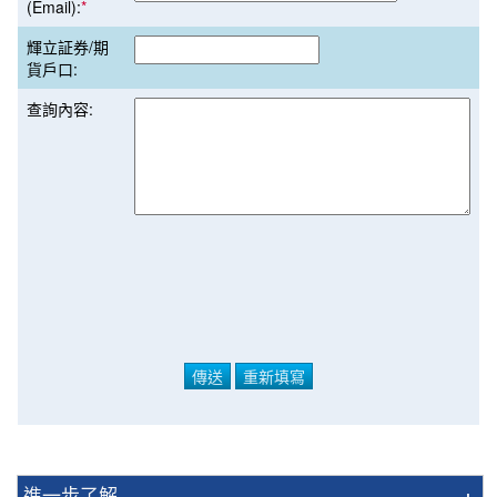
(Email):
*
輝立証券/期
貨戶口:
查詢內容:
進一步了解