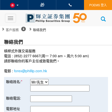
🎁
📞
POEMS 登入
Toggle
navigation
客戶服務
聯絡我們
聯絡我們
槓桿式外匯交易服務
電話 : (852) 2277 6667(周一 7:00 am ~ 周六 5:00 am)
請即聯絡你的客戶主任或致電我們。
電郵 :
forex@phillip.com.hk
聯絡姓名:
*
聯絡電話:
電郵地址