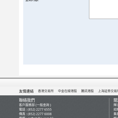
友情連結
香港交易所
中金在線港股
騰訊港股
上海証券交易
聯絡我們
關
客戶服務部 (一般查詢 )
輝
電話 : (852) 2277 6555
招
傳真 : (852) 2277 6008
集