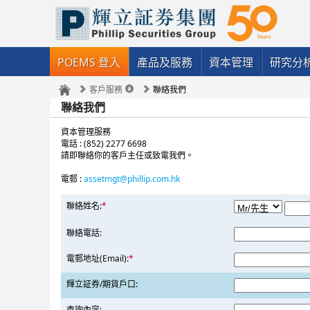
POEMS 登入
產品及服務
資本管理
研究分
客戶服務
聯絡我們
聯絡我們
資本管理服務
電話 : (852) 2277 6698
請即聯絡你的客戶主任或致電我們。
電郵 :
assetmgt@phillip.com.hk
聯絡姓名:
*
聯絡電話:
電郵地址(Email):
*
輝立証券/期貨戶口:
查詢內容: