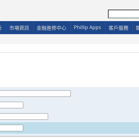
Phillip Apps
析
市場資訊
金融進修中心
客戶服務