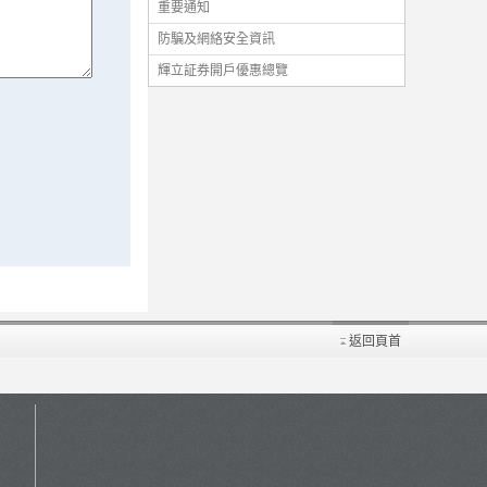
重要通知
防騙及網絡安全資訊
輝立証券開戶優惠總覽
返回頁首