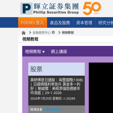
POEMS 登入
產品及服務
資本管理
研究分
金融進修中心
視頻教程
視頻教程
視頻教程
網上講座
股票
黃師傅是日選股：海豐國際(1308)
| 日國債殖利率急升 黃金多一利
好 | 鮑威爾：美經濟強勁通脹年
中消退 | 29-1-2026
2026年1月29日 星期四
20289
微博收看
「開市起跑線」