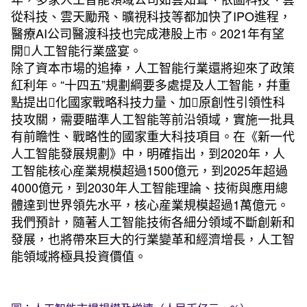
從科技、雲天勵飛、曠視科技等都加快了IPO進程，
醫療AI公司醫渡科技也完成港股上市。2021年有望
開人工智能行業盛宴。
除了資本市場的追捧，人工智能行業還將迎來了政策
紅利年。“十四五”規劃綱要多處提及人工智能，幷重
點提出化國家戰略科技力量、加原創性引領性科
技攻關，需要瞄準人工智能等前沿領域，實施一批具
有前瞻性、戰略性的國家重大科技項目。在《新一代
人工智能發展規劃》中，明確指出，到2020年，人
工智能核心産業規模超過1500億元，到2025年超過
4000億元，到2030年人工智能理論、技術與應用總
體達到世界領先水平，核心産業規模超過1萬億元。
我們預計，隨著人工智能技術各細分領域不斷創新和
發展，也將帶來巨大的行業變革和經濟增長，人工智
能領域將極具投資價值。