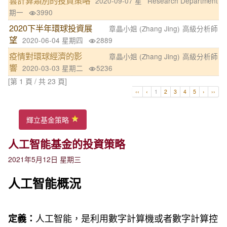
雲計算類別的投資策略
2020-09-07 星
Research Department
期一
3990
2020下半年環球投資展
章晶小姐 (Zhang Jing)
高級分析師
望
2020-06-04 星期四
2889
疫情對環球經濟的影
章晶小姐 (Zhang Jing)
高級分析師
響
2020-03-03 星期二
5236
[第 1 頁 / 共 23 頁]
‹‹
‹
1
2
3
4
5
›
››
輝立基金策略
人工智能基金的投資策略
2021年5月12日 星期三
人工智能概況
人工智能，是利用數字計算機或者數字計算控
定義：