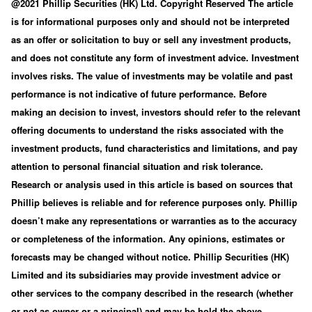
@2021 Phillip Securities (HK) Ltd. Copyright Reserved The article
is for informational purposes only and should not be interpreted
as an offer or solicitation to buy or sell any investment products,
and does not constitute any form of investment advice. Investment
involves risks. The value of investments may be volatile and past
performance is not indicative of future performance. Before
making an decision to invest, investors should refer to the relevant
offering documents to understand the risks associated with the
investment products, fund characteristics and limitations, and pay
attention to personal financial situation and risk tolerance.
Research or analysis used in this article is based on sources that
Phillip believes is reliable and for reference purposes only. Phillip
doesn’t make any representations or warranties as to the accuracy
or completeness of the information. Any opinions, estimates or
forecasts may be changed without notice. Phillip Securities (HK)
Limited and its subsidiaries may provide investment advice or
other services to the company described in the research (whether
or not as owner or a principal) and may be hold the above