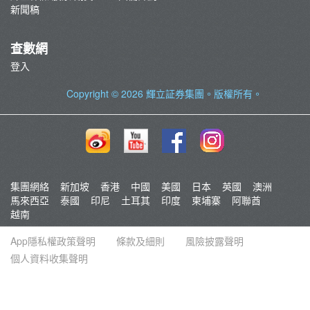
新聞稿
查數網
登入
Copyright © 2026
輝立証券集團
。版權所有。
集團網絡
新加坡
香港
中國
美國
日本
英國
澳洲
馬來西亞
泰國
印尼
土耳其
印度
柬埔寨
阿聯酋
越南
App隱私權政策聲明
條款及細則
風險披露聲明
個人資料收集聲明