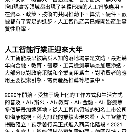
增現實等領域都出現了各種形態的人工智能應用。
在資本、政策、技術的共同推動下，算法、硬件、數
據都有了實足的進步，人工智能産業已經開始産生實
質性飛躍。
人工智能行業正迎來大年
人工智能最早被廣爲人知的落地場景是安防，最近幾
年向金融、教育、醫療、工業檢測等場景加速滲透，
大部分以對政府采購和企業商用爲主，對消費者的應
用主要搜索引擎、電商産品推薦等場景中。
2020年開始，受益于綫上化的工作方式和生活方式
的普及，AI+辦公、AI+教育、AI+金融、AI+醫療等
多個場景加速落地。從人工智能領域的知名上市公司
如海康威視，科大訊飛的業績表現來看，人工智能的
拐點確立，預示著行業正式進入商業化階段。2021
年，多家人工智能領域公司如雲知聲、依圖科技、雲