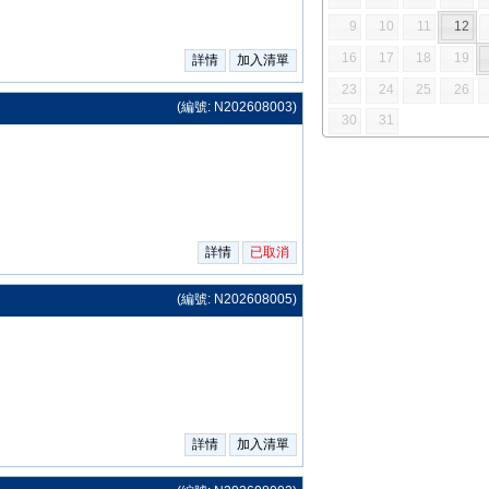
9
10
11
12
16
17
18
19
23
24
25
26
(編號: N202608003)
30
31
(編號: N202608005)