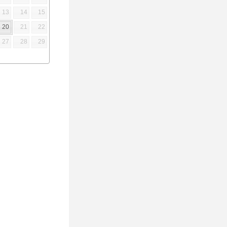
13
14
15
20
21
22
27
28
29