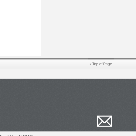
Top of Page