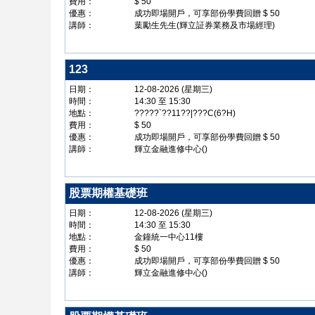
費用：
$ 50
優惠：
成功即場開戶，可享部份學費回贈 $ 50
講師：
葉勵生先生(輝立証券業務及市場經理)
123
日期：
12-08-2026 (星期三)
時間：
14:30 至 15:30
地點：
?????`??11??|???C(6?H)
費用：
$ 50
優惠：
成功即場開戶，可享部份學費回贈 $ 50
講師：
輝立金融進修中心()
股票期權基礎班
日期：
12-08-2026 (星期三)
時間：
14:30 至 15:30
地點：
金鐘統一中心11樓
費用：
$ 50
優惠：
成功即場開戶，可享部份學費回贈 $ 50
講師：
輝立金融進修中心()