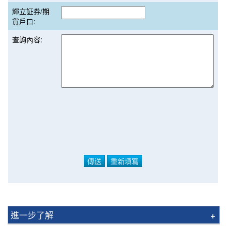
輝立証券/期
貨戶口:
查詢內容:
進一步了解