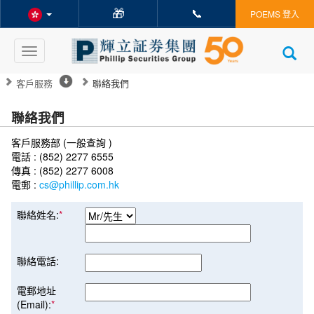
🎁
📞
POEMS 登入
Toggle
navigation
客戶服務
聯絡我們
聯絡我們
客戶服務部 (一般查詢 )
電話 : (852) 2277 6555
傳真 : (852) 2277 6008
電郵 :
cs@phillip.com.hk
聯絡姓名:
*
聯絡電話:
電郵地址
(Email):
*