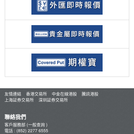
友情連結
香港交易所
中金在線港股
騰訊港股
上海証券交易所
深圳証券交易所
聯絡我們
客戶服務部 (一般查詢 )
電話 : (852) 2277 6555