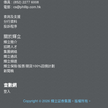
傳真 : (852) 2277 6008
電郵 :
cs@phillip.com.hk
查詢及支援
分行資料
投訴程序
關於輝立
輝立簡介
招聘人才
集團網絡
輝立通訊
輝立頻道
輝立保險/股票/期貨100%回佣計劃
新聞稿
查數網
登入
Copyright © 2026
輝立証券集團
。版權所有。