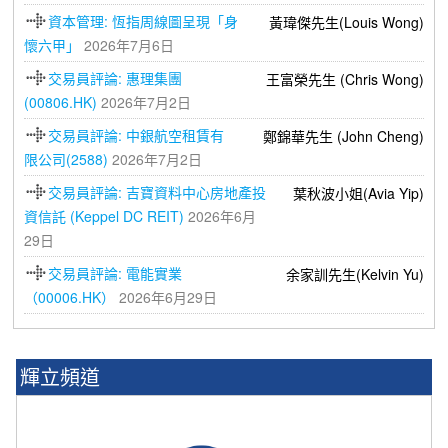
資本管理: 恆指周線圖呈現「身
黃瑋傑先生(Louis Wong)
懷六甲」
2026年7月6日
交易員評論: 惠理集團
王富榮先生 (Chris Wong)
(00806.HK)
2026年7月2日
交易員評論: 中銀航空租賃有
鄭錦華先生 (John Cheng)
限公司(2588)
2026年7月2日
交易員評論: 吉寶資料中心房地產投
葉秋波小姐(Avia Yip)
資信託 (Keppel DC REIT)
2026年6月
29日
交易員評論: 電能實業
余家訓先生(Kelvin Yu)
（00006.HK）
2026年6月29日
輝立頻道