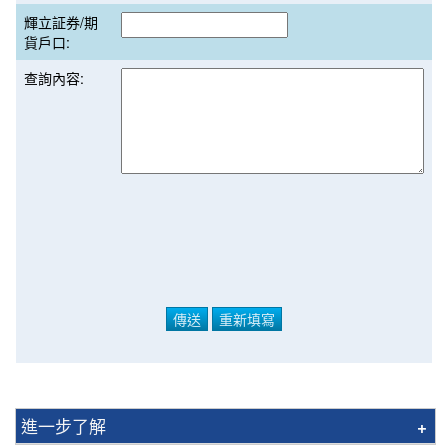
輝立証券/期
貨戶口:
查詢內容:
進一步了解