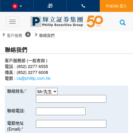
🎁
📞
POEMS 登入
Toggle
navigation
客戶服務
聯絡我們
聯絡我們
客戶服務部 (一般查詢 )
電話 : (852) 2277 6555
傳真 : (852) 2277 6008
電郵 :
cs@phillip.com.hk
聯絡姓名:
*
聯絡電話:
電郵地址
(Email):
*