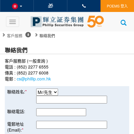
🎁
📞
POEMS 登入
Toggle
navigation
客戶服務
聯絡我們
聯絡我們
客戶服務部 (一般查詢 )
電話 : (852) 2277 6555
傳真 : (852) 2277 6008
電郵 :
cs@phillip.com.hk
聯絡姓名:
*
聯絡電話:
電郵地址
(Email):
*