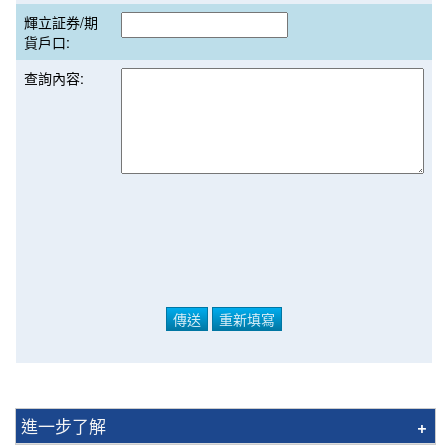
輝立証券/期
貨戶口:
查詢內容:
進一步了解