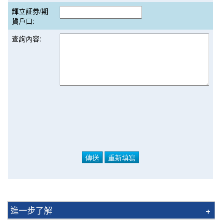
輝立証券/期
貨戶口:
查詢內容:
進一步了解