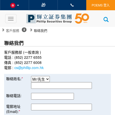
🎁
📞
POEMS 登入
Toggle
navigation
客戶服務
聯絡我們
聯絡我們
客戶服務部 (一般查詢 )
電話 : (852) 2277 6555
傳真 : (852) 2277 6008
電郵 :
cs@phillip.com.hk
聯絡姓名:
*
聯絡電話:
電郵地址
(Email):
*