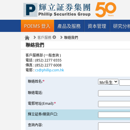
POEMS 登入
產品及服務
資本管理
研究分
客戶服務
聯絡我們
聯絡我們
客戶服務部 (一般查詢 )
電話 : (852) 2277 6555
傳真 : (852) 2277 6008
電郵 :
cs@phillip.com.hk
聯絡姓名:
*
聯絡電話:
電郵地址(Email):
*
輝立証券/期貨戶口:
查詢內容: