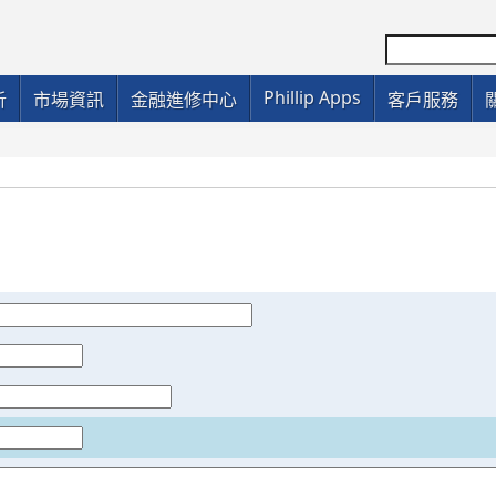
Phillip Apps
析
市場資訊
金融進修中心
客戶服務