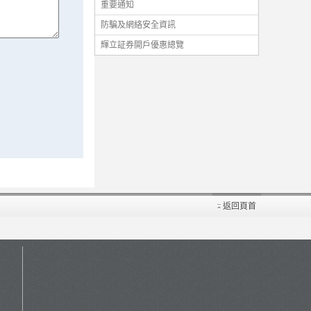
重要通知
防騙及網絡安全資訊
輝立証券開戶優惠總覽
返回頁首