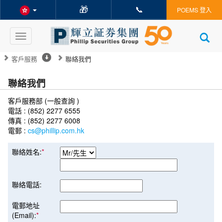
🎁
📞
POEMS 登入
Toggle
navigation
客戶服務
聯絡我們
聯絡我們
客戶服務部 (一般查詢 )
電話 : (852) 2277 6555
傳真 : (852) 2277 6008
電郵 :
cs@phillip.com.hk
聯絡姓名:
*
聯絡電話:
電郵地址
(Email):
*