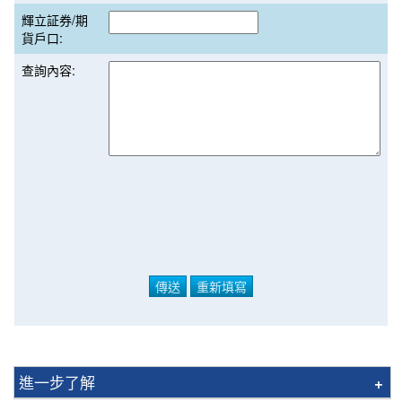
輝立証券/期
貨戶口:
查詢內容:
進一步了解