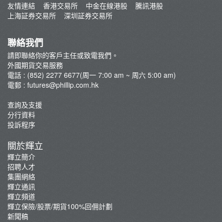
新交所富時A50 指數期貨
友情連結
香港交易所
中金在線港股
騰訊港股
存款/提款/賬戶轉賬
上海証券交易所
深圳証券交易所
摩根台灣指數期貨
指數期貨
聯絡我們
外匯期貨
請即聯絡你的客戶主任或致電我們。
交易系統
外國期貨交易服務
最新推廣
電話 : (852) 2277 6677(周一 7:00 am ~ 周六 5:00 am)
電郵 :
futures@phillip.com.hk
芝商所新闻
環球期權買賣簡介
查詢及支援
分行資料
什麽是環球期貨？
投訴程序
關於輝立
輝立簡介
招聘人才
集團網絡
輝立通訊
輝立頻道
輝立保險/股票/期貨100%回佣計劃
新聞稿