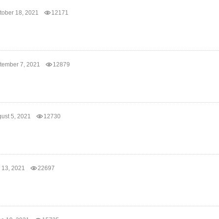
tober 18, 2021
12171
tember 7, 2021
12879
gust 5, 2021
12730
 13, 2021
22697