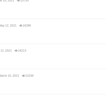
ne 10, 2021
15735
May 12, 2021
16286
 12, 2021
16213
March 10, 2021
21036