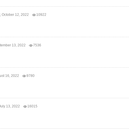
 October 12, 2022
10922
tember 13, 2022
7536
ust 16, 2022
9780
uly 13, 2022
16015