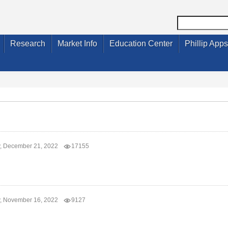
Research
Market Info
Education Center
Phillip Apps
 December 21, 2022
17155
 November 16, 2022
9127