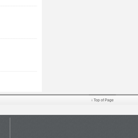
Top of Page