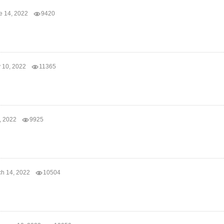
e 14, 2022
9420
 10, 2022
11365
8, 2022
9925
h 14, 2022
10504