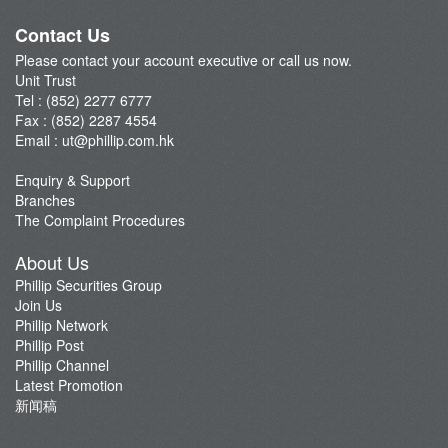
Promotion
Contact Us
Please contact your account executive or call us now.
Unit Trust
Tel : (852) 2277 6777
Fax : (852) 2287 4554
Email :
ut@phillip.com.hk
Enquiry & Support
Branches
The Complaint Procedures
About Us
Phillip Securities Group
Join Us
Phillip Network
Phillip Post
Phillip Channel
Latest Promotion
新闻稿