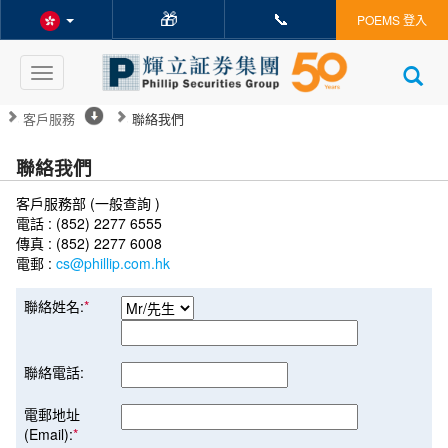
🎁
📞
POEMS 登入
Toggle
navigation
客戶服務
聯絡我們
聯絡我們
客戶服務部 (一般查詢 )
電話 : (852) 2277 6555
傳真 : (852) 2277 6008
電郵 :
cs@phillip.com.hk
聯絡姓名:
*
聯絡電話:
電郵地址
(Email):
*