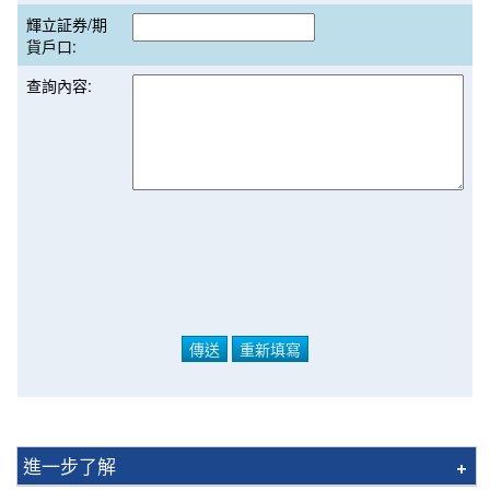
輝立証券/期
貨戶口:
查詢內容:
進一步了解