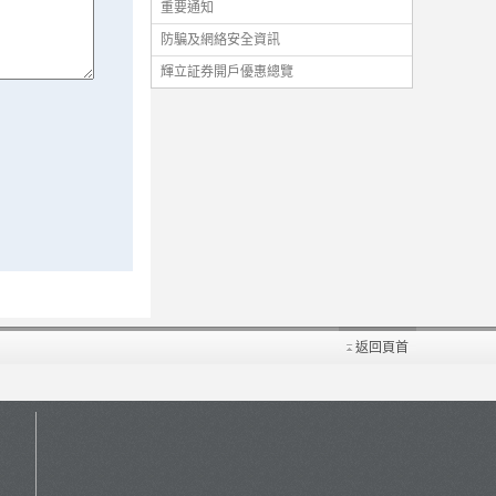
重要通知
防騙及網絡安全資訊
輝立証券開戶優惠總覽
返回頁首