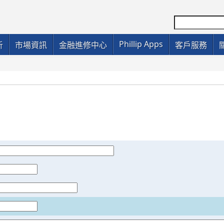
Phillip Apps
析
市場資訊
金融進修中心
客戶服務