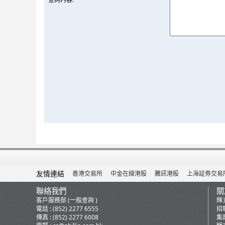
友情連結
香港交易所
中金在線港股
騰訊港股
上海証券交易
聯絡我們
關
客戶服務部 (一般查詢 )
輝
電話 : (852) 2277 6555
招
傳真 : (852) 2277 6008
集