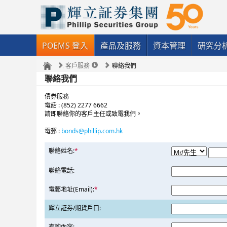
POEMS 登入
產品及服務
資本管理
研究分
客戶服務
聯絡我們
聯絡我們
債券服務
電話 : (852) 2277 6662
請即聯絡你的客戶主任或致電我們。
電郵 :
bonds@phillip.com.hk
聯絡姓名:
*
聯絡電話:
電郵地址(Email):
*
輝立証券/期貨戶口:
查詢內容: