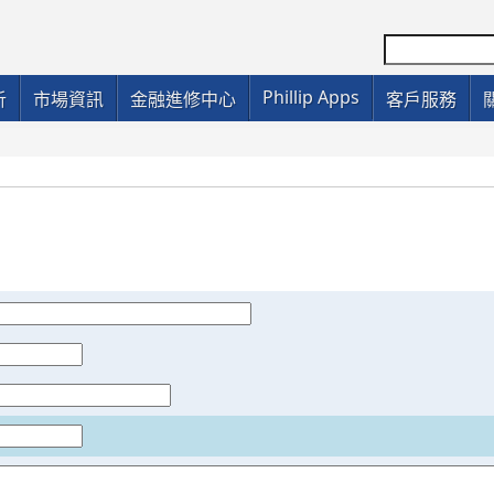
Phillip Apps
析
市場資訊
金融進修中心
客戶服務