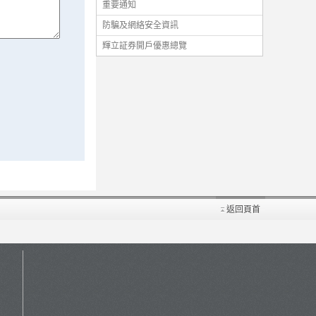
重要通知
防騙及網絡安全資訊
輝立証券開戶優惠總覽
返回頁首