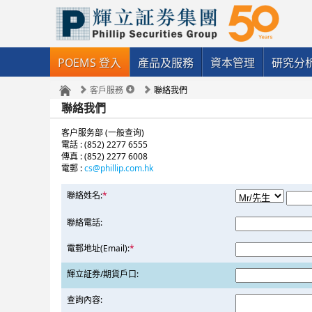
POEMS 登入
產品及服務
資本管理
研究分
客戶服務
聯絡我們
聯絡我們
客户服务部 (一般查询)
電話 : (852) 2277 6555
傳真 : (852) 2277 6008
電郵 :
cs@phillip.com.hk
聯絡姓名:
*
聯絡電話:
電郵地址(Email):
*
輝立証券/期貨戶口:
查詢內容: