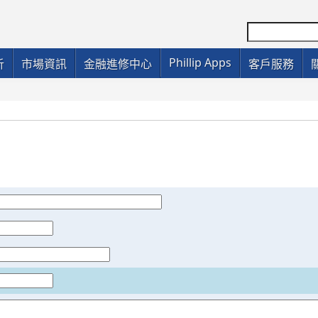
Phillip Apps
析
市場資訊
金融進修中心
客戶服務