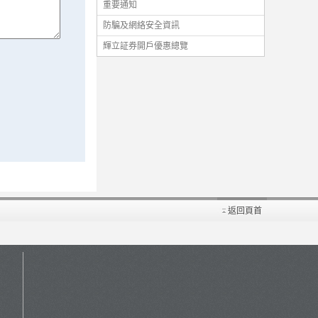
重要通知
防騙及網絡安全資訊
輝立証券開戶優惠總覽
返回頁首