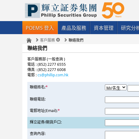
POEMS 登入
產品及服務
資本管理
研究分
客戶服務
聯絡我們
聯絡我們
客戶服務部 (一般查詢 )
電話 : (852) 2277 6555
傳真 : (852) 2277 6008
電郵 :
cs@phillip.com.hk
聯絡姓名:
*
聯絡電話:
電郵地址(Email):
*
輝立証券/期貨戶口:
查詢內容: