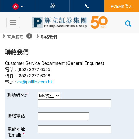
🎁
📞
POEMS 登入
Toggle
navigation
客戶服務
聯絡我們
聯絡我們
Customer Service Department (General Enquiries)
電話 : (852) 2277 6555
傳真 : (852) 2277 6008
電郵 :
cs@phillip.com.hk
聯絡姓名:
*
聯絡電話:
電郵地址
(Email):
*