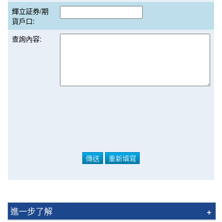
輝立証券/期
貨戶口:
查詢內容:
進一步了解