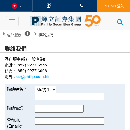
🎁
📞
POEMS 登入
Toggle
navigation
客戶服務
聯絡我們
聯絡我們
客户服务部 (一般查询)
電話 : (852) 2277 6555
傳真 : (852) 2277 6008
電郵 :
cs@phillip.com.hk
聯絡姓名:
*
聯絡電話:
電郵地址
(Email):
*