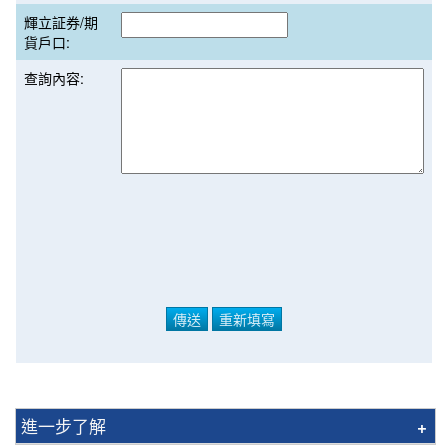
輝立証券/期
貨戶口:
查詢內容:
進一步了解