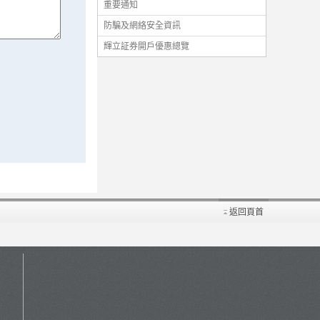
重要通知
防騙及網絡安全資訊
輝立証券開戶優惠總覽
返回頁首