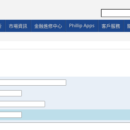
Phillip Apps
析
市場資訊
金融進修中心
客戶服務