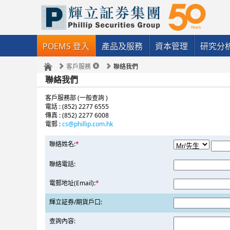
POEMS 登入
產品及服務
資本管理
研究分
客戶服務
聯絡我們
聯絡我們
客戶服務部 (一般查詢 )
電話 : (852) 2277 6555
傳真 : (852) 2277 6008
電郵 :
cs@phillip.com.hk
聯絡姓名:
*
聯絡電話:
電郵地址(Email):
*
輝立証券/期貨戶口:
查詢內容: