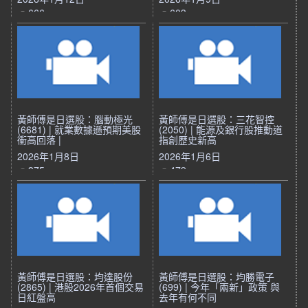
666
603
黃師傅是日選股：腦動極光
黃師傅是日選股：三花智控
(6681) | 就業數據遜預期美股
(2050) | 能源及銀行股推動道
衝高回落 |
指創歷史新高
2026年1月8日
2026年1月6日
375
479
黃師傅是日選股：均達股份
黃師傅是日選股：均勝電子
(2865) | 港股2026年首個交易
(699) | 今年「兩新」政策 與
日紅盤高
去年有何不同