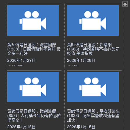
黃師傅是日選股：海豐國際
黃師傅是日選股：新意網
(1308) | 日國債殖利率急升 黃
(1686) | 特朗普稱不擔心美元
金多一利好
貶值 美匯指數
2026年1月29日
2026年1月28日
20082
589
黃師傅是日選股：微創醫療
黃師傅是日選股：平安好醫生
(853) | 人行稱今年仍有降息降
(1833) | 阿里雲營收增速有望
準空間 |
加快 |
2026年1月16日
2026年1月15日