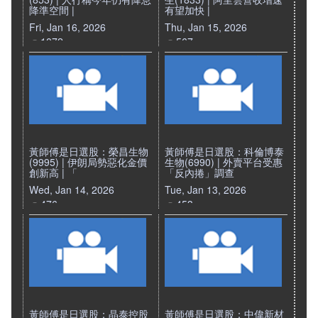
降準空間 |
有望加快 |
Fri, Jan 16, 2026
Thu, Jan 15, 2026
1072
567
黃師傅是日選股：榮昌生物
黃師傅是日選股：科倫博泰
(9995) | 伊朗局勢惡化金價
生物(6990) | 外賣平台受惠
創新高 | 「
「反內捲」調查
Wed, Jan 14, 2026
Tue, Jan 13, 2026
476
453
黃師傅是日選股：晶泰控股
黃師傅是日選股：中偉新材