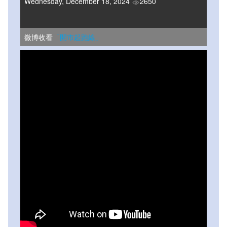
Wednesday, December 18, 2024
2650
微博收看
「開市起跑線」