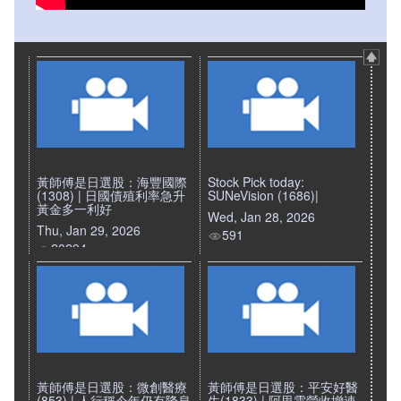
黃師傅是日選股：海豐國際
Stock Pick today:
(1308) | 日國債殖利率急升
SUNeVision (1686)|
黃金多一利好
Wed, Jan 28, 2026
Thu, Jan 29, 2026
591
20294
黃師傅是日選股：微創醫療
黃師傅是日選股：平安好醫
(853) | 人行稱今年仍有降息
生(1833) | 阿里雲營收增速