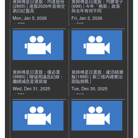
黃師傅是日選股：均達股份
黃師傅是日選股：均勝電子
(2865) | 港股2026年首個交
(699) | 今年「兩新」政策
易日紅盤高
與去年有何不同
Mon, Jan 5, 2026
Fri, Jan 2, 2026
676
595
黃師傅是日選股：優必選
黃師傅是日選股：建滔積層
(9880) | 聯儲局議息紀錄：
板(1888) | 新三樣內捲整治
繼續減息是適當做
面臨挑戰 |
Wed, Dec 31, 2025
Tue, Dec 30, 2025
531
618