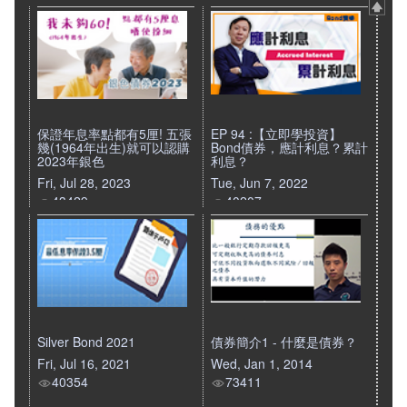
保證年息率點都有5厘! 五張
EP 94 :【立即學投資】
幾(1964年出生)就可以認購
Bond債券，應計利息？累計
2023年銀色
利息？
Fri, Jul 28, 2023
Tue, Jun 7, 2022
43429
40207
Silver Bond 2021
債券簡介1 - 什麼是債券？
Fri, Jul 16, 2021
Wed, Jan 1, 2014
40354
73411