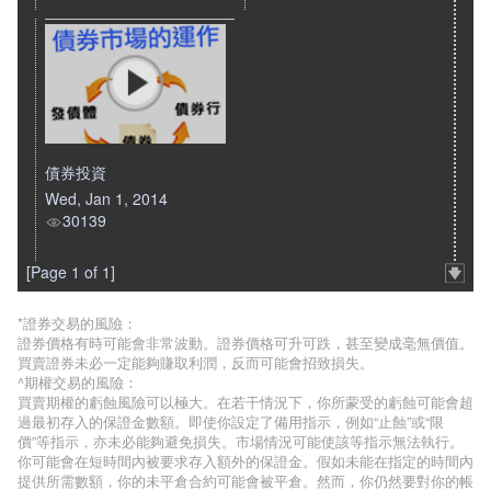
債券投資
Wed, Jan 1, 2014
30139
[Page 1 of 1]
*證券交易的風險：
證券價格有時可能會非常波動。證券價格可升可跌，甚至變成毫無價值。
買賣證券未必一定能夠賺取利潤，反而可能會招致損失。
^期權交易的風險：
買賣期權的虧蝕風險可以極大。在若干情況下，你所蒙受的虧蝕可能會超
過最初存入的保證金數額。即使你設定了備用指示，例如“止蝕”或“限
價”等指示，亦未必能夠避免損失。市場情況可能使該等指示無法執行。
你可能會在短時間內被要求存入額外的保證金。假如未能在指定的時間內
提供所需數額，你的未平倉合約可能會被平倉。然而，你仍然要對你的帳