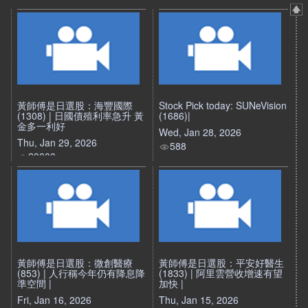
黃師傅是日選股：海豐國際
Stock Pick today: SUNeVision
(1308) | 日國債殖利率急升 黃
(1686)|
金多一利好
Wed, Jan 28, 2026
Thu, Jan 29, 2026
588
20000
黃師傅是日選股：微創醫療
黃師傅是日選股：平安好醫生
(853) | 人行稱今年仍有降息降
(1833) | 阿里雲營收增速有望
準空間 |
加快 |
Fri, Jan 16, 2026
Thu, Jan 15, 2026