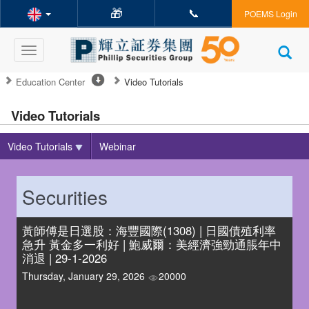
🎁
📞
POEMS Login
Toggle
navigation
Education Center
Video Tutorials
Video Tutorials
Video Tutorials
Webinar
Securities
黃師傅是日選股：海豐國際(1308) | 日國債殖利率
急升 黃金多一利好 | 鮑威爾：美經濟強勁通脹年中
消退 | 29-1-2026
Thursday, January 29, 2026
20000