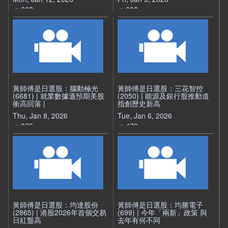
663
602
黃師傅是日選股：腦動極光
黃師傅是日選股：三花智控
(6681) | 就業數據遜預期美股
(2050) | 能源及銀行股推動道
衝高回落 |
指創歷史新高
Thu, Jan 8, 2026
Tue, Jan 6, 2026
375
479
黃師傅是日選股：均達股份
黃師傅是日選股：均勝電子
(2865) | 港股2026年首個交易
(699) | 今年「兩新」政策 與
日紅盤高
去年有何不同