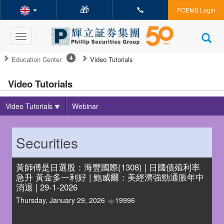
🎁
📞
POEMS Login
Toggle
navigation
Education Center
Video Tutorials
Video Tutorials
Video Tutorials
Webinar
Securities
黃師傅是日選股：海豐國際(1308) | 日國債殖利率
急升 黃金多一利好 | 鮑威爾：美經濟強勁通脹年中
消退 | 29-1-2026
Thursday, January 29, 2026
19996