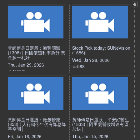
黃師傅是日選股：海豐國際
Stock Pick today: SUNeVision
(1308) | 日國債殖利率急升 黃
(1686)|
金多一利好
Wed, Jan 28, 2026
Thu, Jan 29, 2026
588
19996
黃師傅是日選股：微創醫療
黃師傅是日選股：平安好醫生
(853) | 人行稱今年仍有降息降
(1833) | 阿里雲營收增速有望
準空間 |
加快 |
Fri, Jan 16, 2026
Thu, Jan 15, 2026