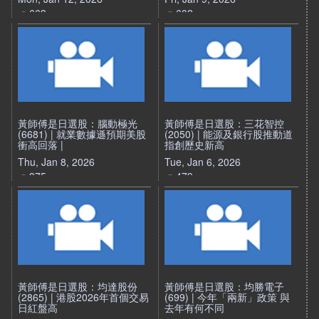
663
602
黃師傅是日選股：腦動極光
黃師傅是日選股：三花智控
(6681) | 就業數據遜預期美股
(2050) | 能源及銀行股推動道
衝高回落 |
指創歷史新高
Thu, Jan 8, 2026
Tue, Jan 6, 2026
375
479
黃師傅是日選股：均達股份
黃師傅是日選股：均勝電子
(2865) | 港股2026年首個交易
(699) | 今年「兩新」政策 與
日紅盤高
去年有何不同