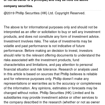
company securities.
@2019 Phillip Securities (HK) Ltd. Copyright Reserved.
The above is for informational purposes only and should not be
interpreted as an offer or solicitation to buy or sell any investment
products, and does not constitute any form of investment advice.
Investment involves risks. The value of investments may be
volatile and past performance is not indicative of future
performance. Before making an decision to invest, investors
should refer to the relevant offering documents to understand the
risks associated with the investment products, fund
characteristics and limitations, and pay attention to personal
financial situation and risk tolerance. Research or analysis used
in this article is based on sources that Phillip believes is reliable
and for reference purposes only. Phillip doesn’t make any
representations or warranties as to the accuracy or completeness
of the information. Any opinions, estimates or forecasts may be
changed ​​without notice. Phillip Securities (HK) Limited and its
subsidiaries may provide investment advice or other services to
the company described in the research (whether or not as owner