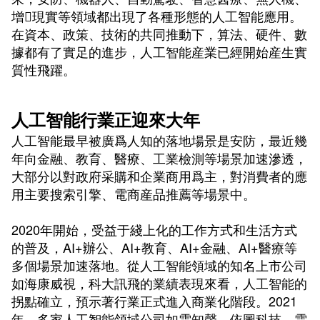
增現實等領域都出現了各種形態的人工智能應用。
在資本、政策、技術的共同推動下，算法、硬件、數
據都有了實足的進步，人工智能産業已經開始産生實
質性飛躍。
人工智能行業正迎來大年
人工智能最早被廣爲人知的落地場景是安防，最近幾
年向金融、教育、醫療、工業檢測等場景加速滲透，
大部分以對政府采購和企業商用爲主，對消費者的應
用主要搜索引擎、電商産品推薦等場景中。
2020年開始，受益于綫上化的工作方式和生活方式
的普及，AI+辦公、AI+教育、AI+金融、AI+醫療等
多個場景加速落地。從人工智能領域的知名上市公司
如海康威視，科大訊飛的業績表現來看，人工智能的
拐點確立，預示著行業正式進入商業化階段。2021
年，多家人工智能領域公司如雲知聲、依圖科技、雲