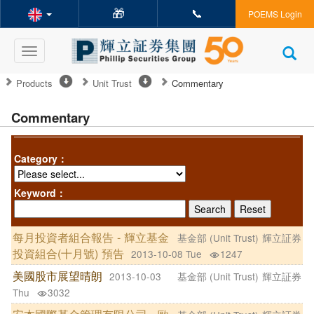
🎁
📞
POEMS Login
Toggle
navigation
Products
Unit Trust
Commentary
Commentary
Category：
Keyword：
每月投資者組合報告 - 輝立基金
基金部 (Unit Trust)
輝立証券
投資組合(十月號) 預告
2013-10-08 Tue
1247
美國股市展望晴朗
2013-10-03
基金部 (Unit Trust)
輝立証券
Thu
3032