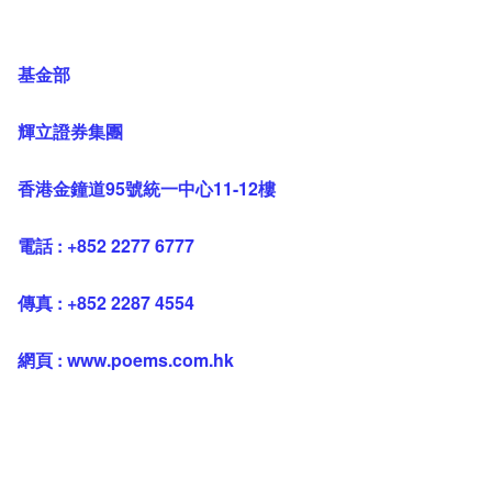
基金部
輝立證券集團
香港金鐘道95號統一中心11-12樓
電話 : +852 2277 6777
傳真 : +852 2287 4554
網頁 : www.poems.com.hk