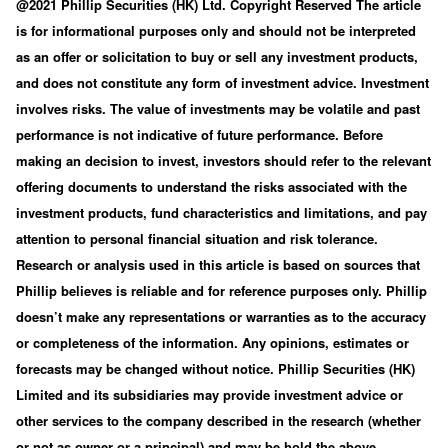
@2021 Phillip Securities (HK) Ltd. Copyright Reserved The article
is for informational purposes only and should not be interpreted
as an offer or solicitation to buy or sell any investment products,
and does not constitute any form of investment advice. Investment
involves risks. The value of investments may be volatile and past
performance is not indicative of future performance. Before
making an decision to invest, investors should refer to the relevant
offering documents to understand the risks associated with the
investment products, fund characteristics and limitations, and pay
attention to personal financial situation and risk tolerance.
Research or analysis used in this article is based on sources that
Phillip believes is reliable and for reference purposes only. Phillip
doesn’t make any representations or warranties as to the accuracy
or completeness of the information. Any opinions, estimates or
forecasts may be changed without notice. Phillip Securities (HK)
Limited and its subsidiaries may provide investment advice or
other services to the company described in the research (whether
or not as owner or a principal) and may be hold the above