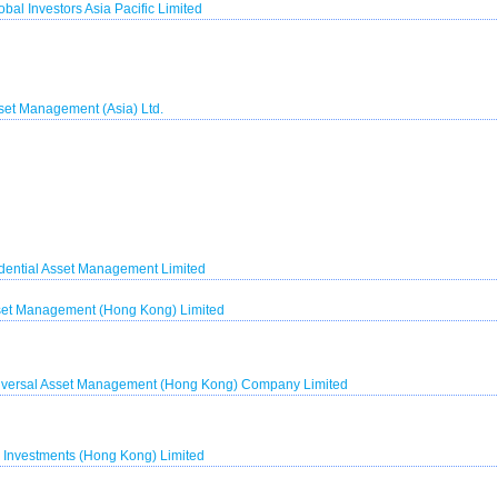
obal Investors Asia Pacific Limited
set Management (Asia) Ltd.
ential Asset Management Limited
set Management (Hong Kong) Limited
iversal Asset Management (Hong Kong) Company Limited
te Investments (Hong Kong) Limited