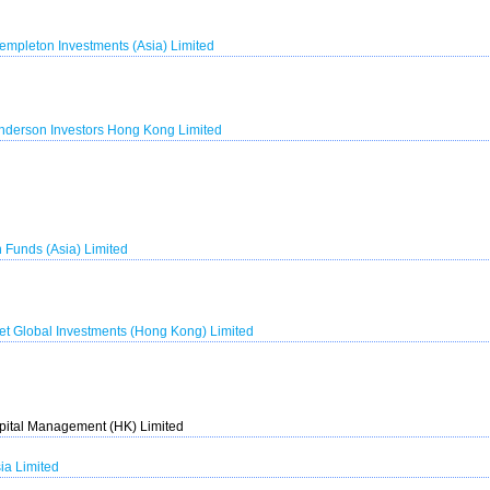
Templeton Investments (Asia) Limited
derson Investors Hong Kong Limited
Funds (Asia) Limited
et Global Investments (Hong Kong) Limited
apital Management (HK) Limited
a Limited