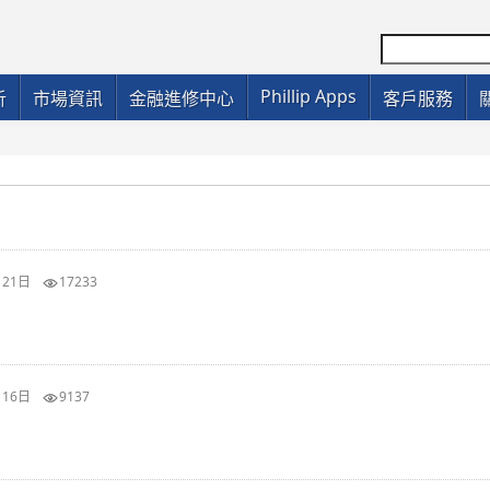
Phillip Apps
析
市場資訊
金融進修中心
客戶服務
月21日
17233
月16日
9137