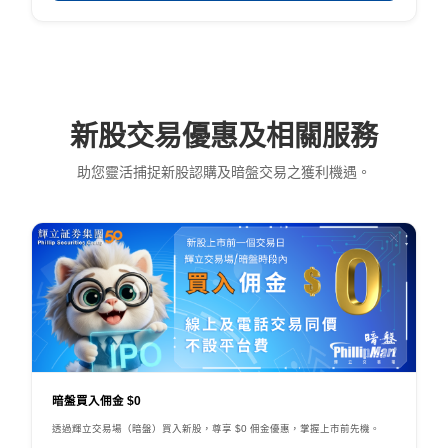
新股交易優惠及相關服務
助您靈活捕捉新股認購及暗盤交易之獲利機遇。
暗盤買入佣金 $0
透過輝立交易場（暗盤）買入新股，尊享 $0 佣金優惠，掌握上市前先機。