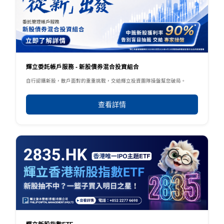
輝立委託帳戶服務 - 新股債券混合投資組合
自行認購新股，散戶面對的重重挑戰，交給輝立投資團隊操盤幫您破局。
查看詳情