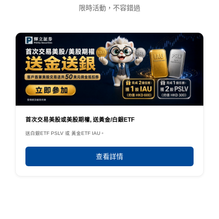
限時活動，不容錯過
首次交易美股或美股期權, 送黃金/白銀ETF
送白銀ETF PSLV 或 黃金ETF IAU。
查看詳情