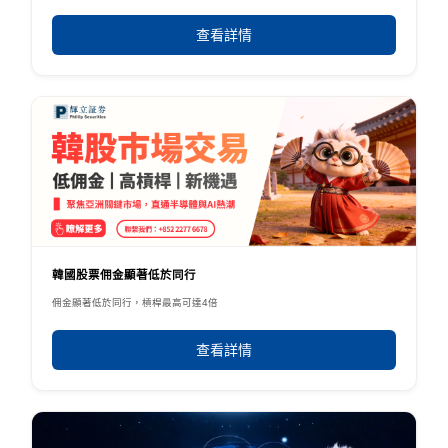
查看詳情
韓國股票佣金顯著低於同行
佣金顯著低於同行，槓桿最高可達4倍
查看詳情