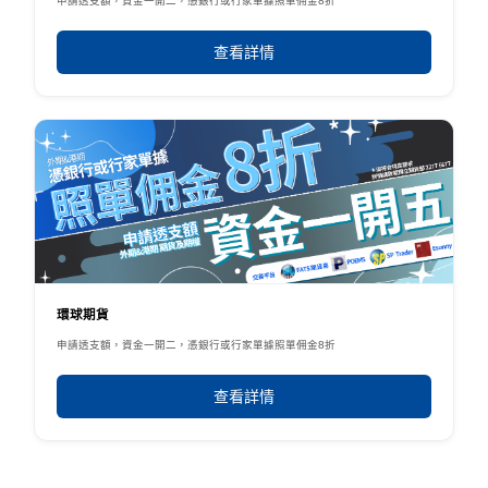
申請透支額，資金一開二，憑銀行或行家單據照單佣金8折
查看詳情
環球期貨
申請透支額，資金一開二，憑銀行或行家單據照單佣金8折
查看詳情