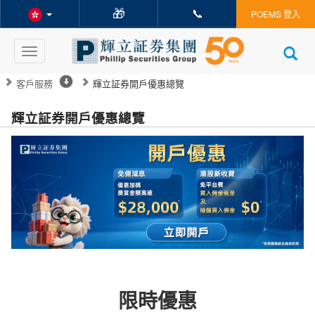
🎁
📞
POEMS 登入
Toggle
navigation
客戶服務
輝立証券開戶優惠總覽
輝立証券開戶優惠總覽
輝立証券開戶優惠總覽
一次過睇清所有2026年最新開戶獎賞及港股交易優惠，網上開戶即享
限時優惠