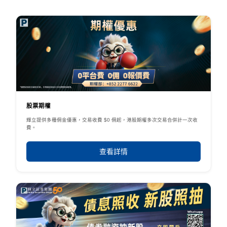
股票期權
輝立提供多種佣金優惠，交易收費 $0 佣起，港股期權多次交易合併計一次收
費。
查看詳情