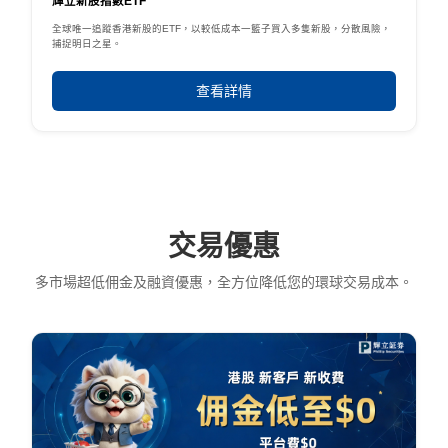
輝立新股指數ETF
全球唯一追蹤香港新股的ETF，以較低成本一籃子買入多隻新股，分散風險，
捕捉明日之星。
查看詳情
交易優惠
多市場超低佣金及融資優惠，全方位降低您的環球交易成本。