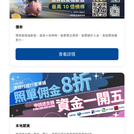
債券
債券融資抽新股，最高十倍槓桿，無需賣出債券，無需額外入金，直接釋放購
買力。
查看詳情
本地期貨