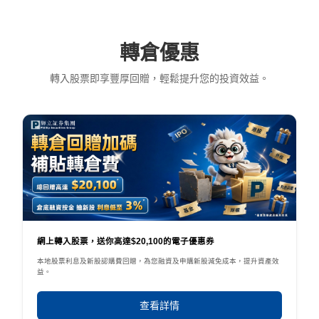
轉倉優惠
轉入股票即享豐厚回贈，輕鬆提升您的投資效益。
網上轉入股票，送你高達$20,100的電子優惠券
本地股票利息及新股認購費回贈，為您融資及申購新股減免成本，提升資產效
益。
查看詳情