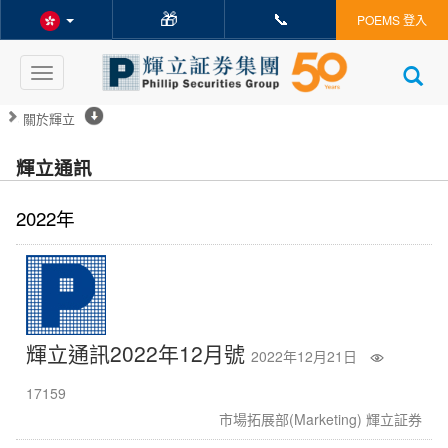
🎁
📞
POEMS 登入
Toggle
navigation
關於輝立
輝立通訊
2022年
輝立通訊2022年12月號
2022年12月21日
17159
市場拓展部(Marketing) 輝立証券