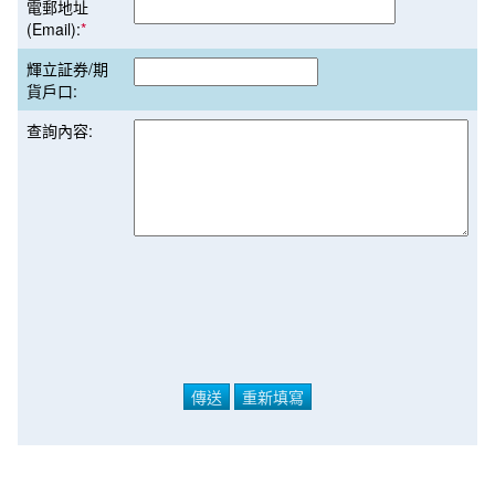
電郵地址
(Email):
*
輝立証券/期
貨戶口:
查詢內容: