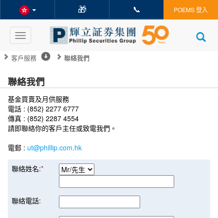
🎁
📞
POEMS 登入
Toggle
navigation
客戶服務
聯絡我們
聯絡我們
基金買賣及月供服務
電話 : (852) 2277 6777
傳真 : (852) 2287 4554
請即聯絡你的客戶主任或致電我們。
電郵 :
ut@phillip.com.hk
聯絡姓名:
*
聯絡電話: