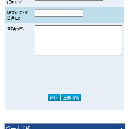
(Email):
*
輝立証券/期
貨戶口:
查詢內容:
進一步了解