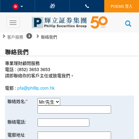
🎁
📞
POEMS 登入
Toggle
navigation
客戶服務
聯絡我們
聯絡我們
專業理財顧問服務
電話 : (852) 3653 3653
請即聯絡你的客戶主任或致電我們。
電郵 :
pfa@phillip.com.hk
聯絡姓名:
*
聯絡電話:
電郵地址