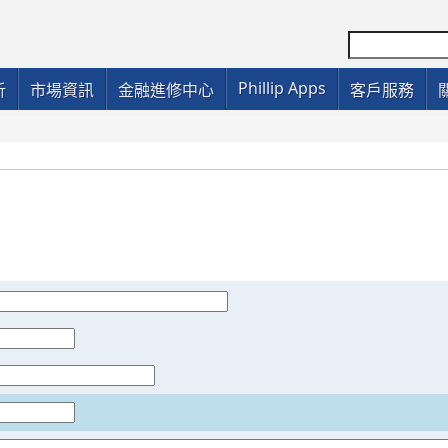
Phillip Apps
析
市場資訊
金融進修中心
客戶服務