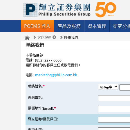
POEMS 登入
產品及服務
資本管理
研究分
客戶服務
聯絡我們
聯絡我們
市場拓展部
電話 : (852) 2277 6666
請即聯絡你的客戶主任或致電我們。
電郵 :
marketing@phillip.com.hk
聯絡姓名:
*
聯絡電話:
電郵地址(Email):
*
輝立証券/期貨戶口:
查詢內容: