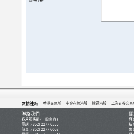
友情連結
香港交易所
中金在線港股
騰訊港股
上海証券交易
聯絡我們
關
客戶服務部 (一般查詢 )
輝
電話 : (852) 2277 6555
招
傳真 : (852) 2277 6008
集