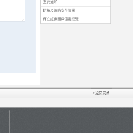
重要通知
防騙及網絡安全資訊
輝立証券開戶優惠總覽
返回頁首