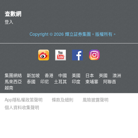
查數網
登入
Copyright © 2026
輝立証券集團
。版權所有。
集團網絡
新加坡
香港
中國
美國
日本
英國
澳洲
馬來西亞
泰國
印尼
土耳其
印度
柬埔寨
阿聯酋
越南
App隱私權政策聲明
條款及細則
風險披露聲明
個人資料收集聲明