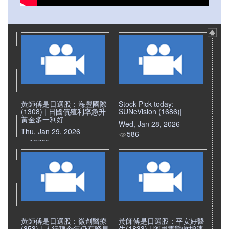
黃師傅是日選股：海豐國際
Stock Pick today:
(1308) | 日國債殖利率急升
SUNeVision (1686)|
黃金多一利好
Wed, Jan 28, 2026
Thu, Jan 29, 2026
586
19705
黃師傅是日選股：微創醫療
黃師傅是日選股：平安好醫
(853) | 人行稱今年仍有降息
生(1833) | 阿里雲營收增速