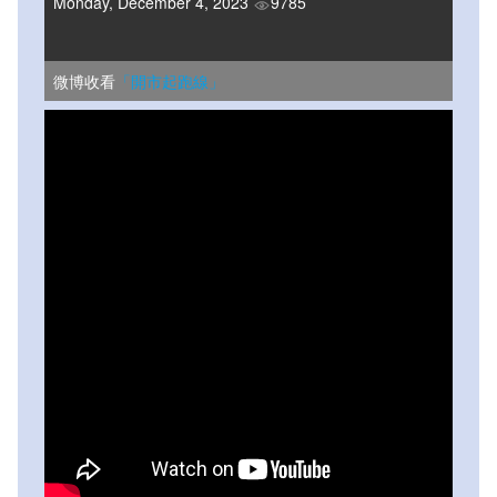
Monday, December 4, 2023
9785
微博收看
「開市起跑線」