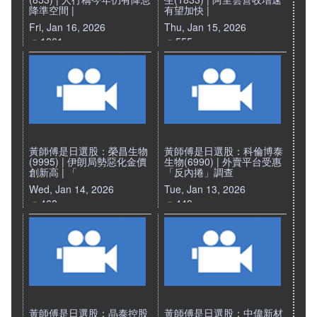
降準空間 |
有望加快 |
Fri, Jan 16, 2026
Thu, Jan 15, 2026
1061
555
黃師傅是日選股：榮昌生物
黃師傅是日選股：科倫博泰
(9995) | 伊朗局勢惡化金價
生物(6990) | 外賣平台受惠
創新高 | 「
「反內捲」調查
Wed, Jan 14, 2026
Tue, Jan 13, 2026
468
449
黃師傅是日選股：晶泰控股
黃師傅是日選股：中偉新材