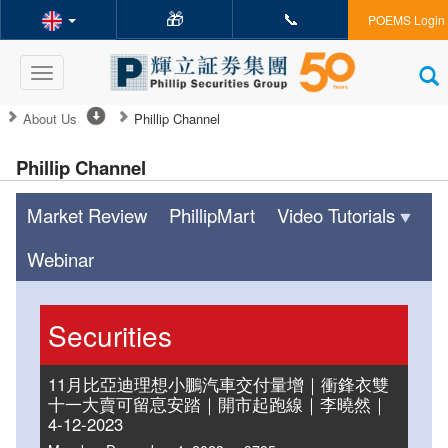
🎁
📞
POEMS Login
Toggle
navigation
About Us
Phillip Channel
Phillip Channel
Market Review
PhillipMart
Video Tutorials
Webinar
Securities
11月比亞迪理想小鵬汽車交付量增｜衝鋒衣雙
十一大賣可留恴安踏｜開市起跑線｜李曉然｜
4-12-2023