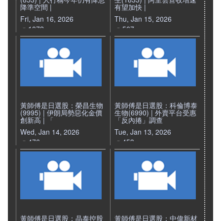
降準空間 |
有望加快 |
Fri, Jan 16, 2026
Thu, Jan 15, 2026
1072
567
黃師傅是日選股：榮昌生物
黃師傅是日選股：科倫博泰
(9995) | 伊朗局勢惡化金價
生物(6990) | 外賣平台受惠
創新高 | 「
「反內捲」調查
Wed, Jan 14, 2026
Tue, Jan 13, 2026
476
453
黃師傅是日選股：晶泰控股
黃師傅是日選股：中偉新材