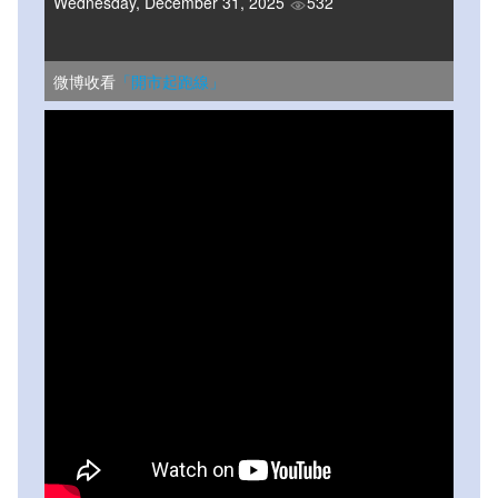
Wednesday, December 31, 2025
532
微博收看
「開市起跑線」