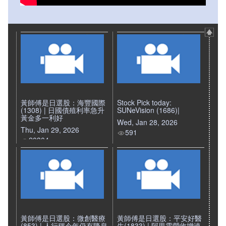
黃師傅是日選股：海豐國際
Stock Pick today:
(1308) | 日國債殖利率急升
SUNeVision (1686)|
黃金多一利好
Wed, Jan 28, 2026
Thu, Jan 29, 2026
591
20304
黃師傅是日選股：微創醫療
黃師傅是日選股：平安好醫
(853) | 人行稱今年仍有降息
生(1833) | 阿里雲營收增速