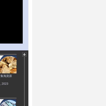
：集海資源
5, 2023