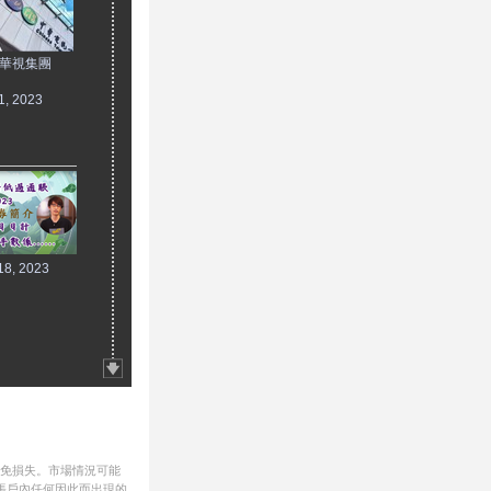
 華視集團
1, 2023
18, 2023
避免損失。市場情況可能
帳戶內任何因此而出現的