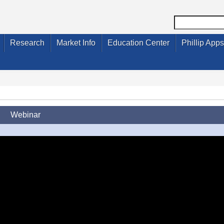
Research
Market Info
Education Center
Phillip Apps
Webinar