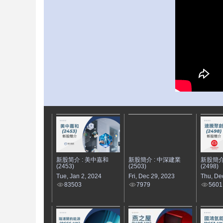
新股简介 : 美中嘉和
新股簡介 : 中深建業
新股簡介
(2453)
(2503)
(2498)
Tue, Jan 2, 2024
Fri, Dec 29, 2023
Thu, De
83503
7979
5601