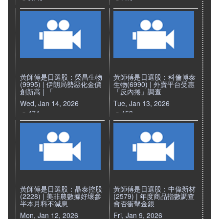
1071
564
黃師傅是日選股：榮昌生物
黃師傅是日選股：科倫博泰
(9995) | 伊朗局勢惡化金價
生物(6990) | 外賣平台受惠
創新高 | 「
「反內捲」調查
Wed, Jan 14, 2026
Tue, Jan 13, 2026
474
453
黃師傅是日選股：晶泰控股
黃師傅是日選股：中偉新材
(2228) | 美非農數據好壞參
(2579) | 年度商品指數調查
半本月料不減息
會否衝擊金銀
Mon, Jan 12, 2026
Fri, Jan 9, 2026