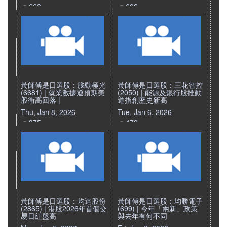
663
602
黃師傅是日選股：腦動極光
黃師傅是日選股：三花智控
(6681) | 就業數據遜預期美
(2050) | 能源及銀行股推動
股衝高回落 |
道指創歷史新高
Thu, Jan 8, 2026
Tue, Jan 6, 2026
375
479
黃師傅是日選股：均達股份
黃師傅是日選股：均勝電子
(2865) | 港股2026年首個交
(699) | 今年「兩新」政策
易日紅盤高
與去年有何不同