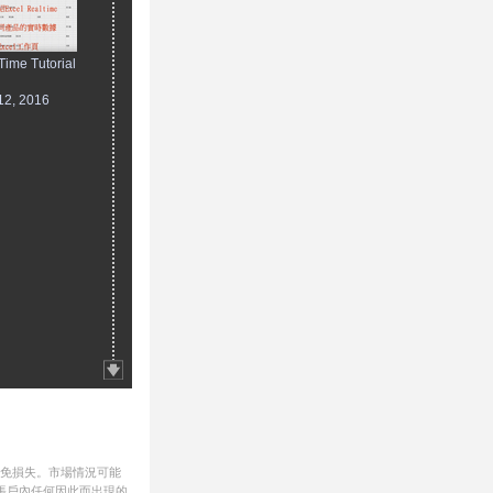
ime Tutorial
12, 2016
避免損失。市場情況可能
帳戶內任何因此而出現的