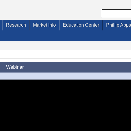
Research
Market Info
Education Center
Phillip Apps
Webinar