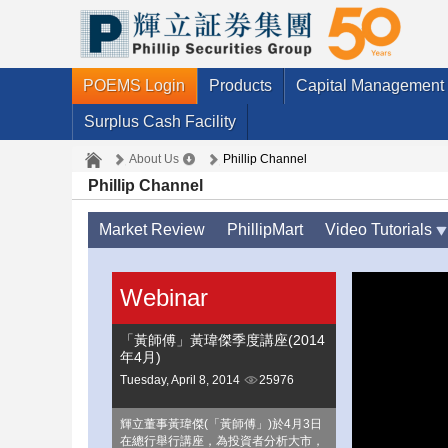
POEMS Login
Products
Capital Management
Surplus Cash Facility
About Us
Phillip Channel
Phillip Channel
Market Review
PhillipMart
Video Tutorials
Webinar
「黃師傅」黃瑋傑季度講座(2014
年4月)
Tuesday, April 8, 2014
25976
輝立董事黃瑋傑(「黃師傅」)於4月3日
在總行舉行講座，為投資者分析大市，