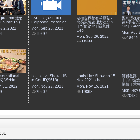
e program邊個
FSE Life(331.HK)
期權世界都有華爾茲?
盈利潛在滾
(Part 1/2)
Corporate Presentat
簡易風險管理方法分享
第4季走勢
｜#佐治Sir｜區良鍵
Sir｜ Geor
v 2, 2022
Mon, Sep 26, 2022
Geo
Mon, Aug 
4
19397
Mon, Sep 26, 2022
18649
15445
nternational
Louis Live Show: HSI
Louis Live Show on 15
師傅教路 - 2
K) Webin
to Get JD(9618)
Nov 2021- chat
｜六中全
業績｜黃
n 31, 2022
Mon, Nov 22, 2021
Mon, Nov 15, 2021
Mon, Nov 
9
29507
19868
20682
ZSE