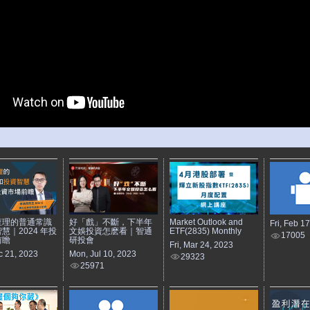
查理的普通常識
好「戲」不斷，下半年
Market Outlook and
Fri, Feb 1
慧｜2024 年投
文娛投資怎麽看｜智通
ETF(2835) Monthly
17005
前瞻
研投會
Fri, Mar 24, 2023
c 21, 2023
Mon, Jul 10, 2023
29323
25971