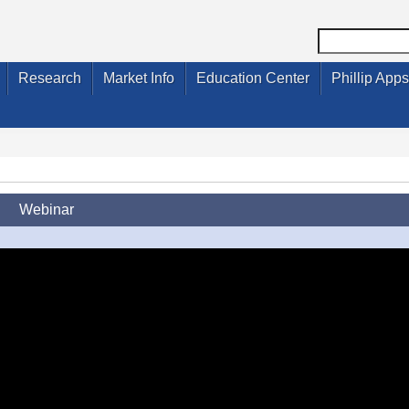
Research
Market Info
Education Center
Phillip Apps
Webinar