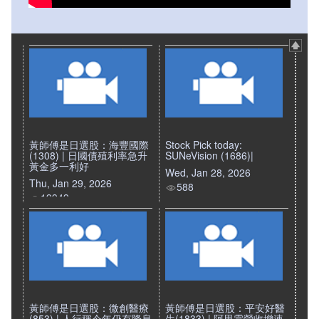
黃師傅是日選股：海豐國際
Stock Pick today:
(1308) | 日國債殖利率急升
SUNeVision (1686)|
黃金多一利好
Wed, Jan 28, 2026
Thu, Jan 29, 2026
588
19949
黃師傅是日選股：微創醫療
黃師傅是日選股：平安好醫
(853) | 人行稱今年仍有降息
生(1833) | 阿里雲營收增速