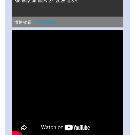
Monday, January 27, 2025
579
微博收看
「開市起跑線」