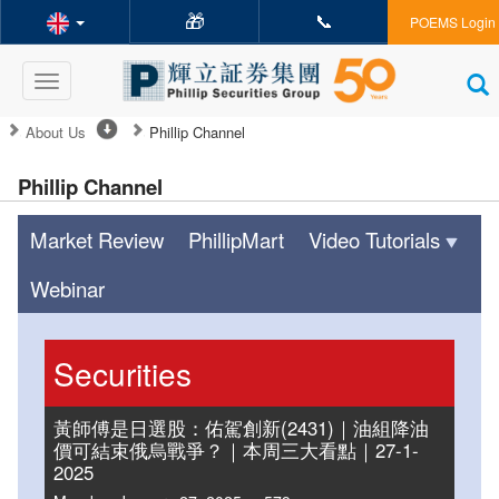
🎁
📞
POEMS Login
Toggle
navigation
About Us
Phillip Channel
Phillip Channel
Market Review
PhillipMart
Video Tutorials
Webinar
Securities
黃師傅是日選股：佑駕創新(2431)｜油組降油
價可結束俄烏戰爭？｜本周三大看點｜27-1-
2025