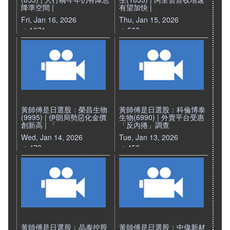
降準空間 |
有望加快 |
Fri, Jan 16, 2026
Thu, Jan 15, 2026
1071
563
黃師傅是日選股：榮昌生物
黃師傅是日選股：科倫博泰
(9995) | 伊朗局勢惡化金價
生物(6990) | 外賣平台受惠
創新高 | 「
「反內捲」調查
Wed, Jan 14, 2026
Tue, Jan 13, 2026
473
452
黃師傅是日選股：晶泰控股
黃師傅是日選股：中偉新材