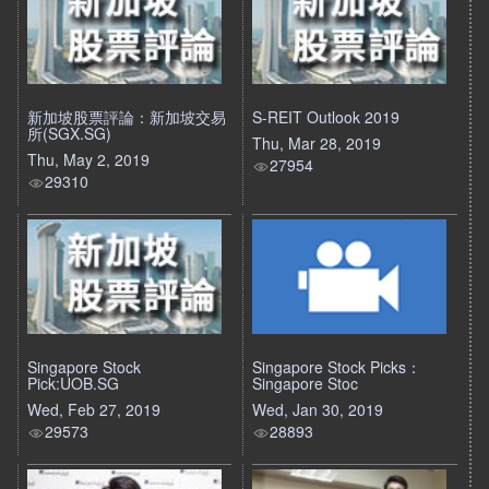
新加坡股票評論：新加坡交易
S-REIT Outlook 2019
所(SGX.SG)
Thu, Mar 28, 2019
Thu, May 2, 2019
27954
29310
Singapore Stock
Singapore Stock Picks：
Pick:UOB.SG
Singapore Stoc
Wed, Feb 27, 2019
Wed, Jan 30, 2019
29573
28893