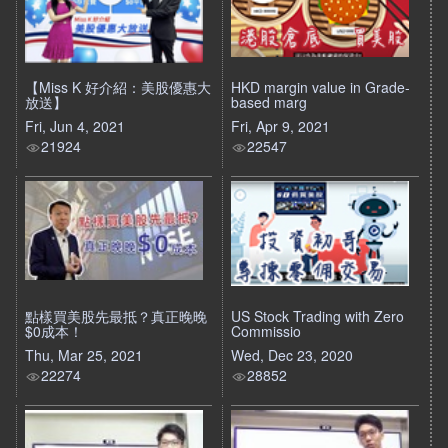
【Miss K 好介紹：美股優惠大
HKD margin value in Grade-
放送】
based marg
Fri, Jun 4, 2021
Fri, Apr 9, 2021
21924
22547
點樣買美股先最抵？真正晚晚
US Stock Trading with Zero
$0成本！
Commissio
Thu, Mar 25, 2021
Wed, Dec 23, 2020
22274
28852