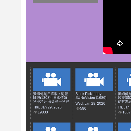
黃師傅是日選股：海豐
Stock Pick today:
黃師傅
國際(1308) | 日國債殖
SUNeVision (1686)|
醫療(85
利率急升 黃金多一利好
仍有降息
Wed, Jan 28, 2026
Thu, Jan 29, 2026
Fri, Jan
586
19833
1067