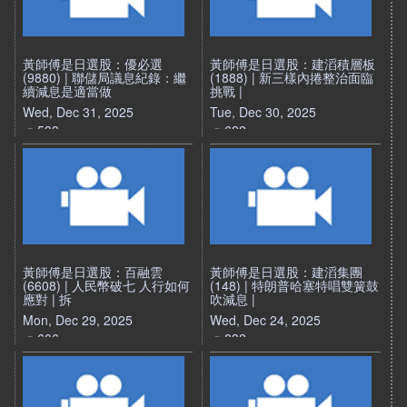
黃師傅是日選股：優必選
黃師傅是日選股：建滔積層板
(9880) | 聯儲局議息紀錄：繼
(1888) | 新三樣內捲整治面臨
續減息是適當做
挑戰 |
Wed, Dec 31, 2025
Tue, Dec 30, 2025
533
622
黃師傅是日選股：百融雲
黃師傅是日選股：建滔集團
(6608) | 人民幣破七 人行如何
(148) | 特朗普哈塞特唱雙簧鼓
應對 | 拆
吹減息 |
Mon, Dec 29, 2025
Wed, Dec 24, 2025
606
832