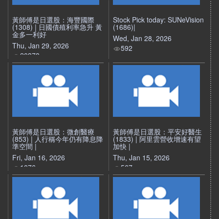
黃師傅是日選股：海豐國際
Stock Pick today: SUNeVision
(1308) | 日國債殖利率急升 黃
(1686)|
金多一利好
Wed, Jan 28, 2026
Thu, Jan 29, 2026
592
20378
黃師傅是日選股：微創醫療
黃師傅是日選股：平安好醫生
(853) | 人行稱今年仍有降息降
(1833) | 阿里雲營收增速有望
準空間 |
加快 |
Fri, Jan 16, 2026
Thu, Jan 15, 2026
1076
567