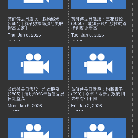
黃師傅是日選股：腦動極光
黃師傅是日選股：三花智控
(6681) | 就業數據遜預期美股
(2050) | 能源及銀行股推動道
衝高回落 |
指創歷史新高
Thu, Jan 8, 2026
Tue, Jan 6, 2026
378
486
黃師傅是日選股：均達股份
黃師傅是日選股：均勝電子
(2865) | 港股2026年首個交易
(699) | 今年「兩新」政策 與
日紅盤高
去年有何不同
Mon, Jan 5, 2026
Fri, Jan 2, 2026
676
598