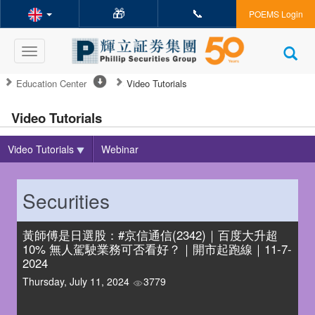
🎁
📞
POEMS Login
Toggle
navigation
Education Center
Video Tutorials
Video Tutorials
Video Tutorials
Webinar
Securities
黃師傅是日選股：#京信通信(2342)｜百度大升超
10% 無人駕駛業務可否看好？｜開市起跑線｜11-7-
2024
Thursday, July 11, 2024
3779