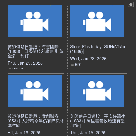
黃師傅是日選股：海豐國際
Stock Pick today: SUNeVision
(1308) | 日國債殖利率急升 黃
(1686)|
金多一利好
Wed, Jan 28, 2026
Thu, Jan 29, 2026
591
20296
黃師傅是日選股：微創醫療
黃師傅是日選股：平安好醫生
(853) | 人行稱今年仍有降息降
(1833) | 阿里雲營收增速有望
準空間 |
加快 |
Fri, Jan 16, 2026
Thu, Jan 15, 2026