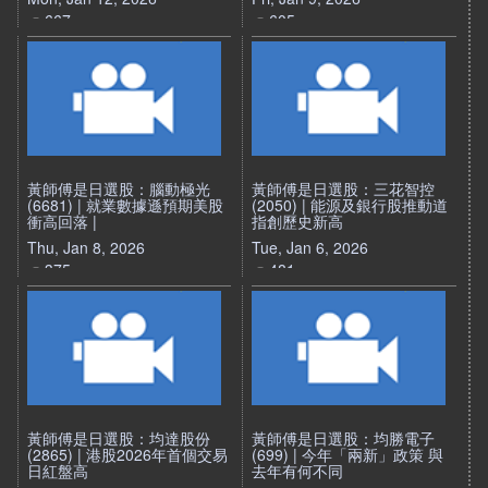
667
605
黃師傅是日選股：腦動極光
黃師傅是日選股：三花智控
(6681) | 就業數據遜預期美股
(2050) | 能源及銀行股推動道
衝高回落 |
指創歷史新高
Thu, Jan 8, 2026
Tue, Jan 6, 2026
375
481
黃師傅是日選股：均達股份
黃師傅是日選股：均勝電子
(2865) | 港股2026年首個交易
(699) | 今年「兩新」政策 與
日紅盤高
去年有何不同