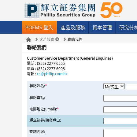
POEMS 登入
產品及服務
資本管理
研究分
客戶服務
聯絡我們
聯絡我們
Customer Service Department (General Enquiries)
電話 : (852) 2277 6555
傳真 : (852) 2277 6008
電郵 :
cs@phillip.com.hk
聯絡姓名:
*
聯絡電話:
電郵地址(Email):
*
輝立証券/期貨戶口:
查詢內容: