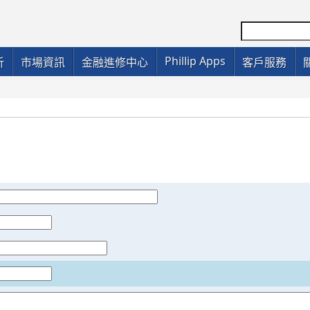
Phillip Apps
析
市場資訊
金融進修中心
客戶服務