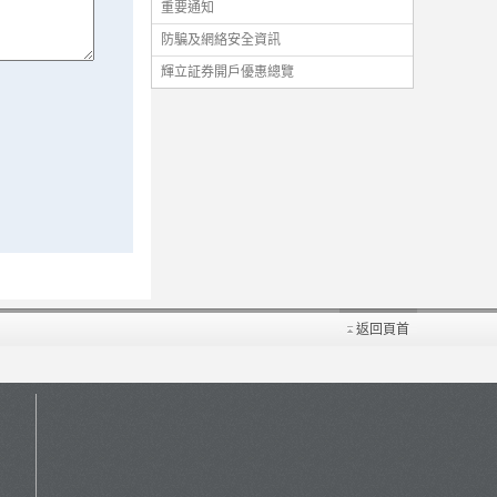
重要通知
防騙及網絡安全資訊
輝立証券開戶優惠總覽
返回頁首