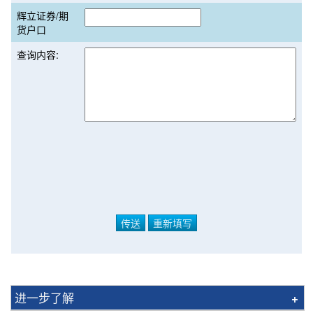
辉立证券/期
货户口
查询内容:
进一步了解