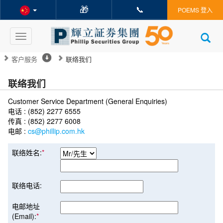
🎁
📞
POEMS 登入
Toggle
navigation
客户服务
联络我们
联络我们
Customer Service Department (General Enquiries)
电话 : (852) 2277 6555
传真 : (852) 2277 6008
电邮 :
cs@phillip.com.hk
联络姓名:
*
联络电话:
电邮地址
(Email):
*