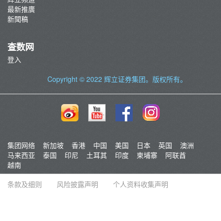
最新推廣
新聞稿
查数网
登入
Copyright © 2022
辉立证券集团
。版权所有。
集团网络
新加坡
香港
中国
美国
日本
英国
澳洲
马来西亚
泰国
印尼
土耳其
印度
柬埔寨
阿联酋
越南
条款及细则
风险披露声明
个人资料收集声明