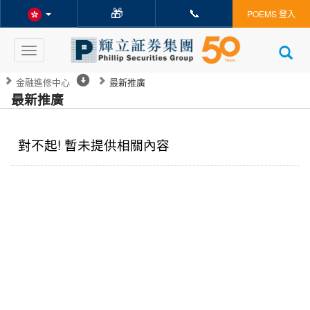
🎁
📞
POEMS 登入
Toggle
navigation
金融進修中心
最新推廣
最新推廣
對不起! 暫未提供相關內容